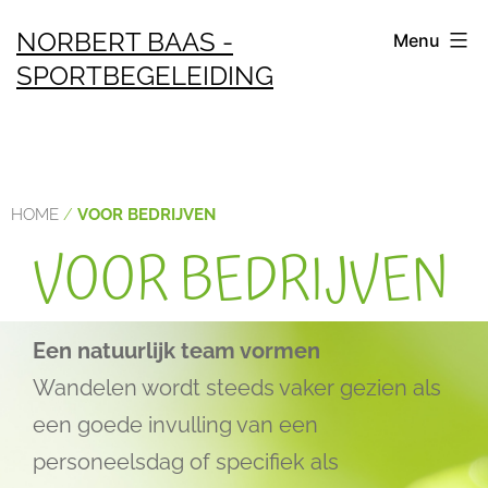
NORBERT BAAS -
Menu
SPORTBEGELEIDING
HOME
/
VOOR BEDRIJVEN
VOOR BEDRIJVEN
Een natuurlijk team vormen
Wandelen wordt steeds vaker gezien als
een goede invulling van een
personeelsdag of specifiek als