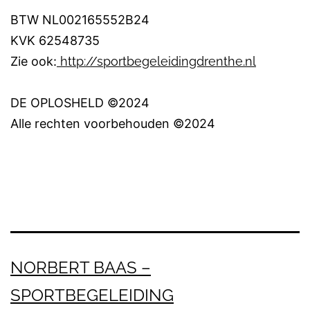
BTW NL002165552B24
KVK 62548735
Zie ook:
http://sportbegeleidingdrenthe.nl
DE OPLOSHELD ©2024
Alle rechten voorbehouden ©2024
NORBERT BAAS –
SPORTBEGELEIDING