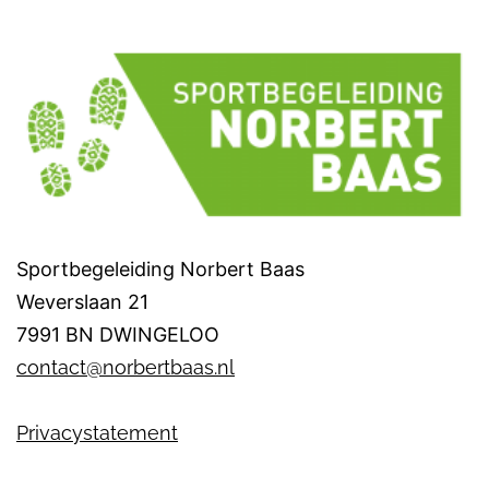
Sportbegeleiding Norbert Baas
Weverslaan 21
7991 BN DWINGELOO
contact@norbertbaas.nl
Privacystatement