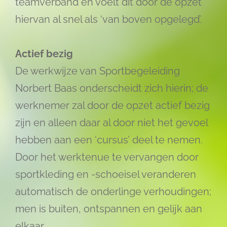
teamverband en voelt dit door de opzet
hiervan al snel als ‘van boven opgelegd’.
Actief bezig
De werkwijze van Sportbegeleiding
Norbert Baas onderscheidt zich hierin; de
werknemer zal door de opzet actief bezig
zijn en alleen daar al door niet het gevoel
hebben aan een ‘cursus’ deel te nemen.
Door het werktenue te vervangen door
sportkleding en -schoeisel veranderen
automatisch de onderlinge verhoudingen;
men is buiten, ontspannen en gelijk aan
elkaar.