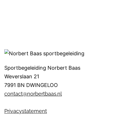
Sportbegeleiding Norbert Baas
Weverslaan 21
7991 BN DWINGELOO
contact@norbertbaas.nl
Privacystatement