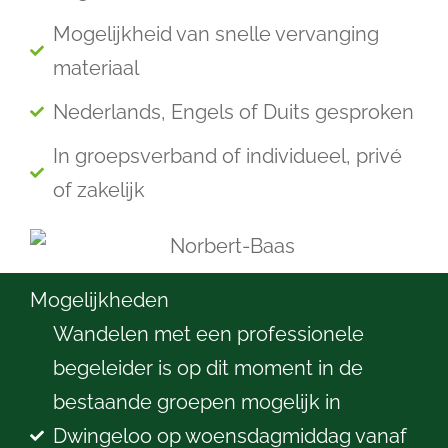
Mogelijkheid van snelle vervanging
materiaal
Nederlands, Engels of Duits gesproken
In groepsverband of individueel, privé
of zakelijk
Mogelijkheden
Wandelen met een professionele
begeleider is op dit moment in de
bestaande groepen mogelijk in
Dwingeloo op woensdagmiddag vanaf