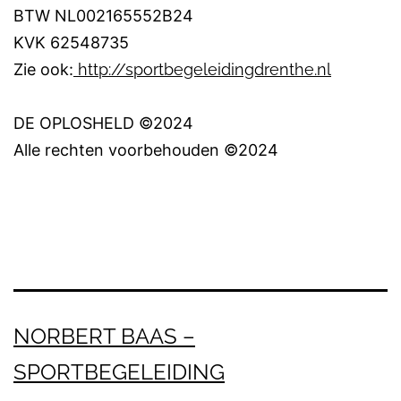
BTW NL002165552B24
KVK 62548735
Zie ook:
http://sportbegeleidingdrenthe.nl
DE OPLOSHELD ©2024
Alle rechten voorbehouden ©2024
NORBERT BAAS –
SPORTBEGELEIDING