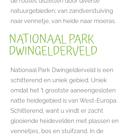
de routes uitzetten door diverse
natuurgebieden; van zandverstuiving
naar vennetje, van heide naar moeras.
NATIONAAL PARK
DWINGELDERVELD
Nationaal Park Dwingelderveld is een
schitterend en uniek gebied. Uniek
omdat het ’t grootste aaneengesloten
natte heidegebied is van West-Europa.
Schitterend, want u vindt er zacht
glooiende heidevelden met plassen en
vennetjes, bos en stuifzand. In de