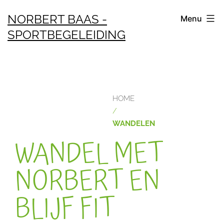
NORBERT BAAS -
Menu
SPORTBEGELEIDING
HOME
/
WANDELEN
WANDEL MET
NORBERT EN
BLIJF FIT